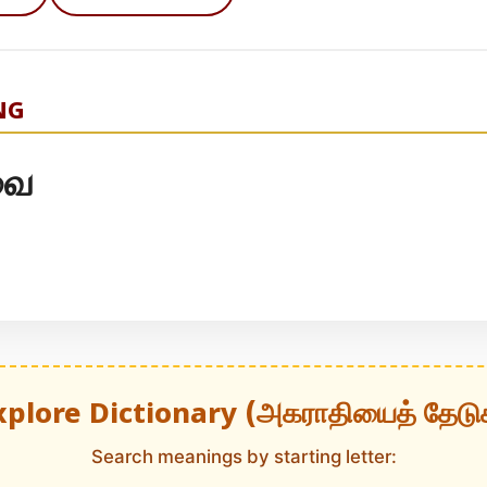
NG
வை
xplore Dictionary (அகராதியைத் தேடு
Search meanings by starting letter: