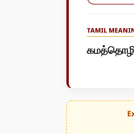
TAMIL MEANI
கமத்தொழில்
E