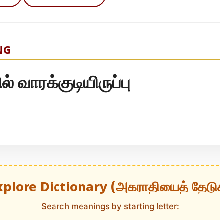
NG
 வாரக்குடியிருப்பு
xplore Dictionary (அகராதியைத் தேடு
Search meanings by starting letter: