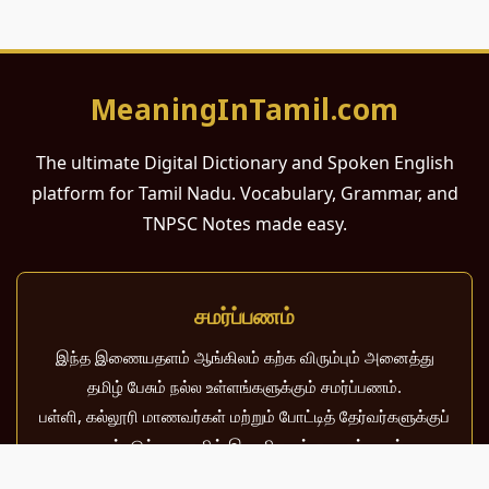
MeaningInTamil.com
The ultimate Digital Dictionary and Spoken English
platform for Tamil Nadu. Vocabulary, Grammar, and
TNPSC Notes made easy.
சமர்ப்பணம்
இந்த இணையதளம் ஆங்கிலம் கற்க விரும்பும் அனைத்து
தமிழ் பேசும் நல்ல உள்ளங்களுக்கும் சமர்ப்பணம்.
பள்ளி, கல்லூரி மாணவர்கள் மற்றும் போட்டித் தேர்வர்களுக்குப்
பயன்படும் வகையில் இது மிகவும் கவனத்துடன்
வடிவமைக்கப்பட்டுள்ளது.