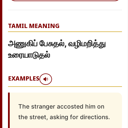
TAMIL MEANING
அணுகிப் பேசுதல், வழிமறித்து
உரையாடுதல்
EXAMPLES
The stranger accosted him on
the street, asking for directions.