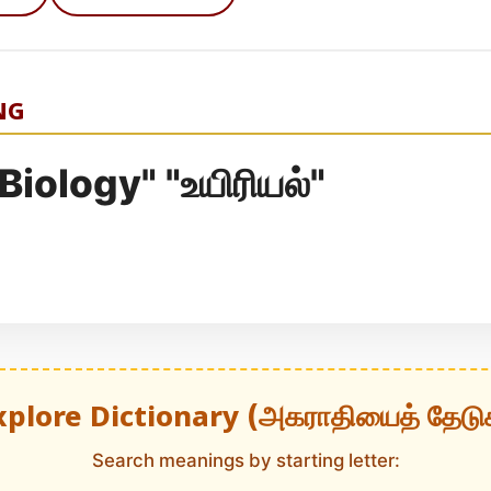
NG
 "Biology" "உயிரியல்"
xplore Dictionary (அகராதியைத் தேடு
Search meanings by starting letter: