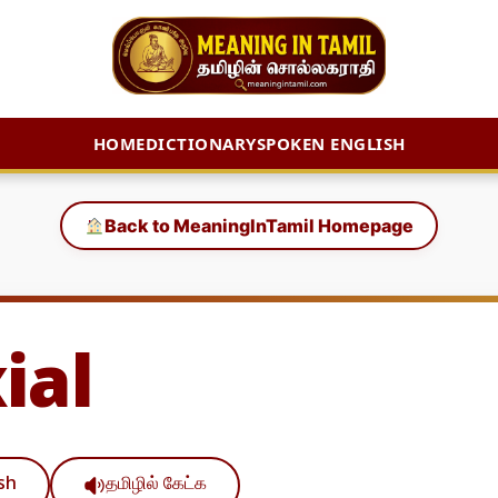
HOME
DICTIONARY
SPOKEN ENGLISH
Back to MeaningInTamil Homepage
ial
ish
தமிழில் கேட்க