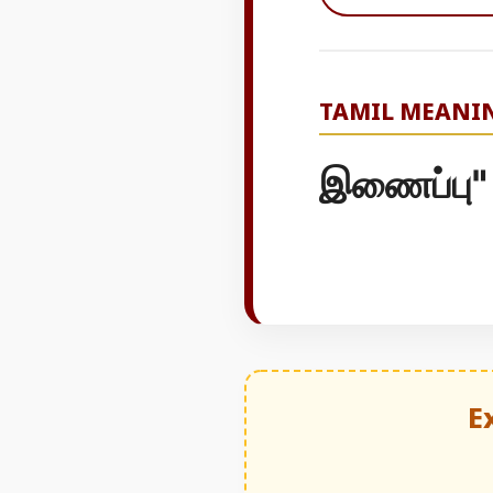
TAMIL MEANI
இணைப்பு"
E