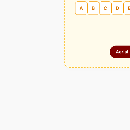
A
B
C
D
Aerial