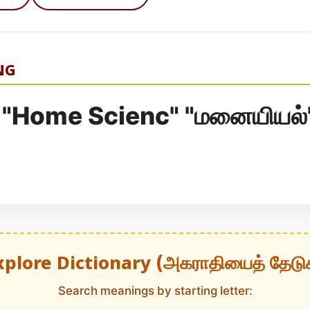
NG
 "Home Scienc" "மனையியல்
xplore Dictionary (அகராதியைத் தேடு
Search meanings by starting letter: