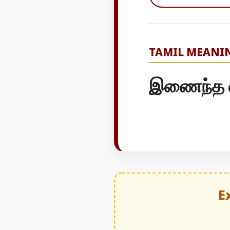
TAMIL MEANI
இணைந்த 
E