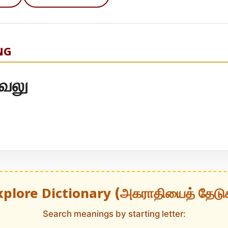
NG
வலு
xplore Dictionary (அகராதியைத் தேடு
Search meanings by starting letter: