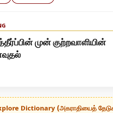
NG
ர்ப்பின் முன் குற்றவாளியின்
ாவுதல்
xplore Dictionary (அகராதியைத் தேடு