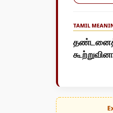
TAMIL MEANI
தண்டனைத்தீ
கூற்றுவின
E