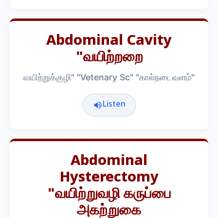
Abdominal Cavity
"வயிற்றறை
வயிற்றுக்குழி" "Vetenary Sc" "கால்நடைவளம்"
Listen
Abdominal
Hysterectomy
"வயிற்றுவழி கருப்பை
அகற்றுகை