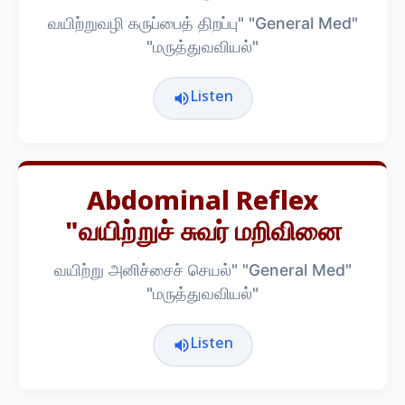
வயிற்றுவழி கருப்பைத் திறப்பு" "General Med"
"மருத்துவவியல்"
Listen
Abdominal Reflex
"வயிற்றுச் சுவர் மறிவினை
வயிற்று அனிச்சைச் செயல்" "General Med"
"மருத்துவவியல்"
Listen