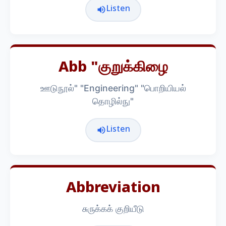
Listen
Abb "குறுக்கிழை
ஊடுநூல்" "Engineering" "பொறியியல்
தொழில்நு"
Listen
Abbreviation
சுருக்கக் குறியீடு