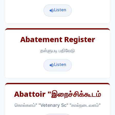
Listen
Abatement Register
தள்ளுபடி பதிவேடு
Listen
Abattoir "இறைச்சிக்கூடம்
கொல்களம்" "Vetenary Sc" "கால்நடைவளம்"