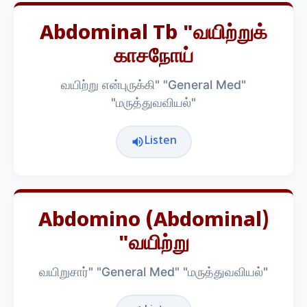
Abdominal Tb "வயிற்றுக்
காசநோய்
வயிற்று என்புருக்கி" "General Med"
"மருத்துவவியல்"
Listen
Abdomino (abdominal)
"வயிற்று
வயிறுசார்" "General Med" "மருத்துவவியல்"