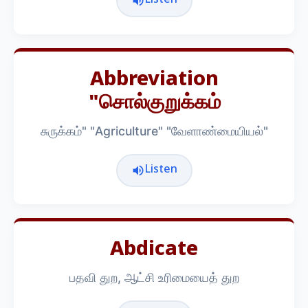
Listen
Abbreviation
"சொல்குறுக்கம்
சுருக்கம்" "Agriculture" "வேளாண்மையியல்"
Listen
Abdicate
பதவி துற, ஆட்சி உரிமையைத் துற