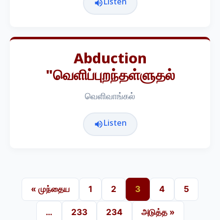
Listen
Abduction
"வெளிப்புறந்தள்ளுதல்
வெளிவாங்கல்
Listen
« முந்தைய
1
2
3
4
5
…
233
234
அடுத்த »