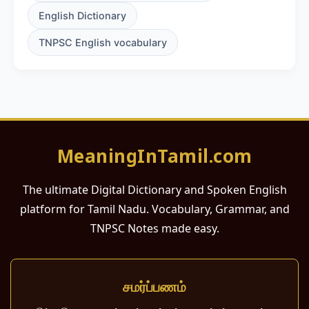
English Dictionary
TNPSC English vocabulary
MeaningInTamil.com
The ultimate Digital Dictionary and Spoken English
platform for Tamil Nadu. Vocabulary, Grammar, and
TNPSC Notes made easy.
சமர்ப்பணம்