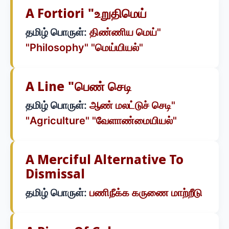
A Fortiori "உறுதிமெய்
தமிழ் பொருள்:
திண்ணிய மெய்"
"Philosophy" "மெய்யியல்"
A Line "பெண் செடி
தமிழ் பொருள்:
ஆண் மலட்டுச் செடி"
"Agriculture" "வேளாண்மையியல்"
A Merciful Alternative To
Dismissal
தமிழ் பொருள்:
பணிநீக்க கருணை மாற்றீடு