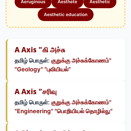
Aeruginous
Aesthete
Aesthetic
Aesthetic education
A Axis "கி அச்சு
தமிழ் பொருள்:
குறுக்கு அச்சுக்கோணம்"
"Geology" "புவியியல்"
A Axis "சரிவு
தமிழ் பொருள்:
குறுக்கு அச்சுக்கோணம்"
"Engineering" "பொறியியல் தொழில்நு"