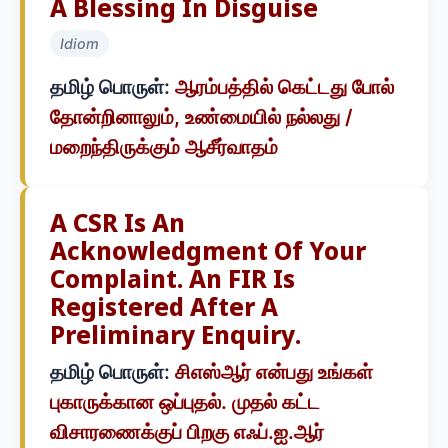
A Blessing In Disguise
Idiom
தமிழ் பொருள்:
ஆரம்பத்தில் கெட்டது போல்
தோன்றினாலும், உண்மையில் நல்லது /
மறைந்திருக்கும் ஆசீர்வாதம்
A CSR Is An
Acknowledgment Of Your
Complaint. An FIR Is
Registered After A
Preliminary Enquiry.
தமிழ் பொருள்:
சிஎஸ்ஆர் என்பது உங்கள்
புகாருக்கான ஒப்புதல். முதல் கட்ட
விசாரணைக்குப் பிறகு எஃப்.ஐ.ஆர்