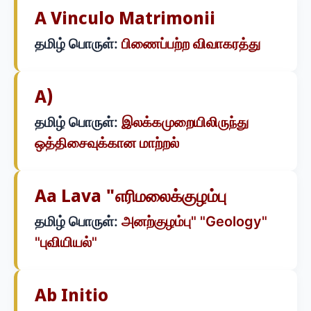
A Vinculo Matrimonii
தமிழ் பொருள்:
பிணைப்பற்ற விவாகரத்து
A)
தமிழ் பொருள்:
இலக்கமுறையிலிருந்து
ஒத்திசைவுக்கான மாற்றல்
Aa Lava "எரிமலைக்குழம்பு
தமிழ் பொருள்:
அனற்குழம்பு" "Geology"
"புவியியல்"
Ab Initio