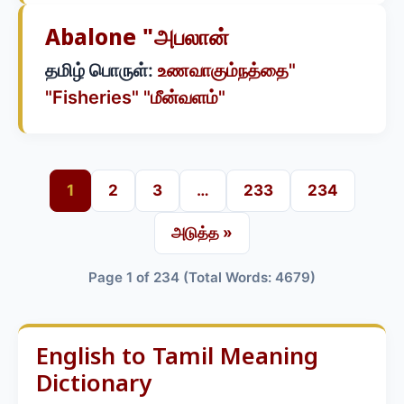
Abalone "அபலான்
தமிழ் பொருள்:
உணவாகும்நத்தை"
"Fisheries" "மீன்வளம்"
1
2
3
…
233
234
அடுத்த »
Page 1 of 234 (Total Words: 4679)
English to Tamil Meaning
Dictionary