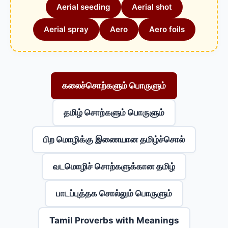
Aerial seeding
Aerial shot
Aerial spray
Aero
Aero foils
கலைச்சொற்களும் பொருளும்
தமிழ் சொற்களும் பொருளும்
பிற மொழிக்கு இணையான தமிழ்ச்சொல்
வடமொழிச் சொற்களுக்கான தமிழ்
பாடப்புத்தக சொல்லும் பொருளும்
Tamil Proverbs with Meanings