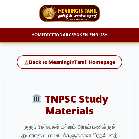
HOME
DICTIONARY
SPOKEN ENGLISH
Skip
to
content
Back to MeaningInTamil Homepage
TNPSC Study
Materials
குரூப் தேர்வுகள் மற்றும் அரசுப் பணிக்குத்
தயாராகும் மாணவர்களுக்கான பிரத்யேகத்