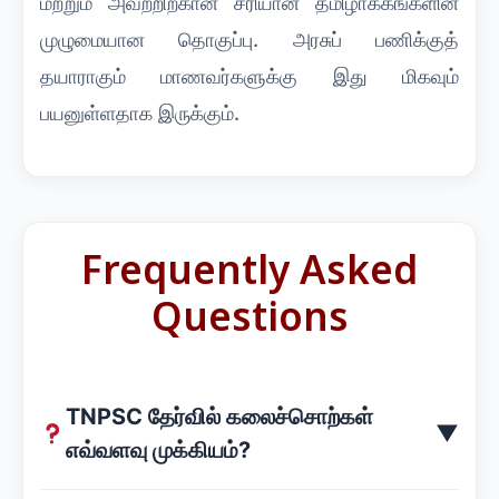
மற்றும் அவற்றிற்கான சரியான தமிழாக்கங்களின்
முழுமையான தொகுப்பு. அரசுப் பணிக்குத்
தயாராகும் மாணவர்களுக்கு இது மிகவும்
பயனுள்ளதாக இருக்கும்.
Frequently Asked
Questions
TNPSC தேர்வில் கலைச்சொற்கள்
▼
எவ்வளவு முக்கியம்?