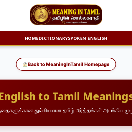
HOME
DICTIONARY
SPOKEN ENGLISH
Back to MeaningInTamil Homepage
English to Tamil Meaning
த்தைகளுக்கான துல்லியமான தமிழ் அர்த்தங்கள் அடங்கிய ம