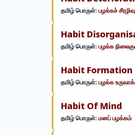
தமிழ் பொருள்:
பழக்கச் சீரழிவு
Habit Disorganis
தமிழ் பொருள்:
பழக்க நிலைக
Habit Formation
தமிழ் பொருள்:
பழக்க உருவாக்
Habit Of Mind
தமிழ் பொருள்:
மனப் பழக்கம்