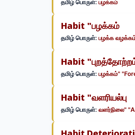
தமிழ் பொருள்:
பழக்கம்
Habit "பழக்கம்
தமிழ் பொருள்:
பழக்க வழக்கம
Habit "புறத்தோற்றம
தமிழ் பொருள்:
பழக்கம்" "For
Habit "வளரியல்பு
தமிழ் பொருள்:
வளர்நிலை" "
Habit Deteriorat