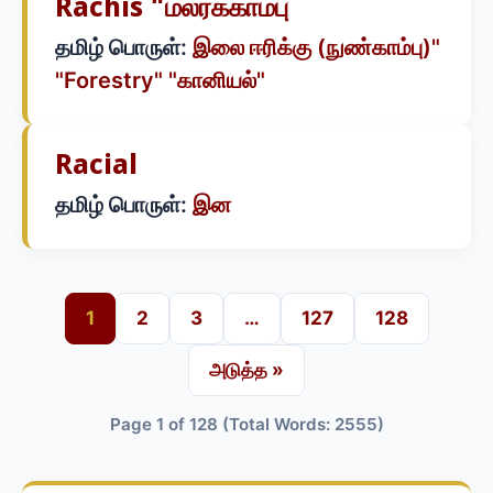
Rachis "மலர்க்காம்பு
தமிழ் பொருள்:
இலை ஈரிக்கு (நுண்காம்பு)"
"Forestry" "கானியல்"
Racial
தமிழ் பொருள்:
இன
1
2
3
…
127
128
அடுத்த »
Page 1 of 128 (Total Words: 2555)