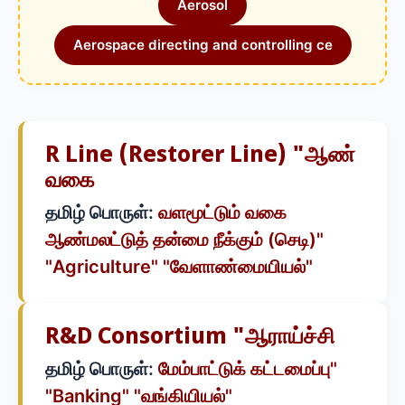
Aerosol
Aerospace directing and controlling ce
R Line (restorer Line) "ஆண்
வகை
தமிழ் பொருள்:
வளமூட்டும் வகை
ஆண்மலட்டுத் தன்மை நீக்கும் (செடி)"
"Agriculture" "வேளாண்மையியல்"
R&d Consortium "ஆராய்ச்சி
தமிழ் பொருள்:
மேம்பாட்டுக் கட்டமைப்பு"
"Banking" "வங்கியியல்"