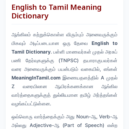
English to Tamil Meaning
Dictionary
ஆங்கிலம் கற்றுக்கொள்ள விரும்பும் அனைவருக்கும்
மிகவும் அடிப்படையான ஒரு தேவை
English to
Tamil Dictionary
. பள்ளி மாணவர்கள் முதல் அரசுப்
பணி தேர்வுகளுக்கு (TNPSC) தயாராகுபவர்கள்
வரை அனைவருக்கும் பயன்படும் வகையில், எங்கள்
MeaningInTamil.com
இணையதளத்தில் A முதல்
Z வரையிலான ஆயிரக்கணக்கான ஆங்கில
வார்த்தைகளுக்குத் துல்லியமான தமிழ் அர்த்தங்கள்
வழங்கப்பட்டுள்ளன.
ஒவ்வொரு வார்த்தைக்கும் அது Noun-ஆ, Verb-ஆ
அல்லது Adjective-ஆ (Part of Speech) என்ற