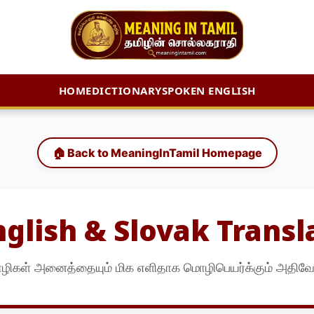
HOME
DICTIONARY
SPOKEN ENGLISH
🏠 Back to MeaningInTamil Homepage
English & Slovak Transl
ிகள் அனைத்தையும் மிக எளிதாக மொழிபெயர்க்கும் அதிவே