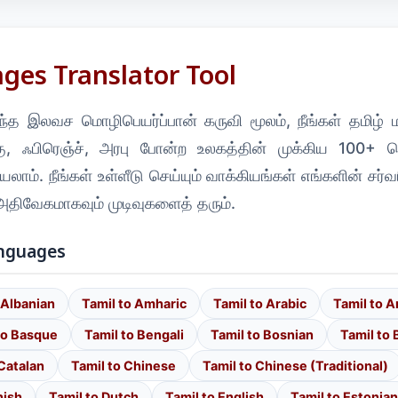
ges Translator Tool
த இலவச மொழிபெயர்ப்பான் கருவி மூலம், நீங்கள் தமிழ் மற்
கு, ஃபிரெஞ்ச், அரபு போன்ற உலகத்தின் முக்கிய 100+
ாம். நீங்கள் உள்ளீடு செய்யும் வாக்கியங்கள் எங்களின் சர்வர
 அதிவேகமாகவும் முடிவுகளைத் தரும்.
anguages
 Albanian
Tamil to Amharic
Tamil to Arabic
Tamil to 
to Basque
Tamil to Bengali
Tamil to Bosnian
Tamil to 
 Catalan
Tamil to Chinese
Tamil to Chinese (Traditional)
nish
Tamil to Dutch
Tamil to English
Tamil to Estonian