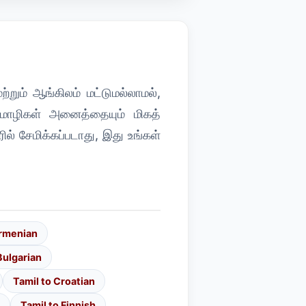
றும் ஆங்கிலம் மட்டுமல்லாமல்,
 மொழிகள் அனைத்தையும் மிகத்
ில் சேமிக்கப்படாது, இது உங்கள்
Armenian
Bulgarian
Tamil to Croatian
Tamil to Finnish