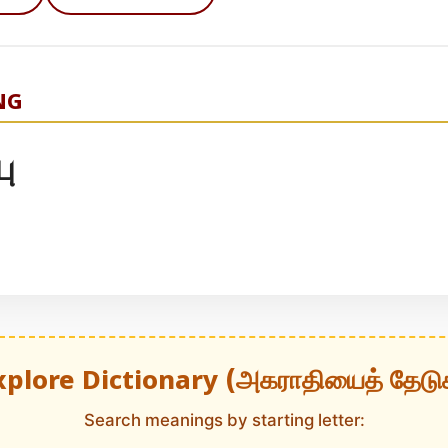
NG
ு
xplore Dictionary (அகராதியைத் தேடு
Search meanings by starting letter: