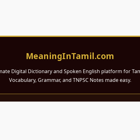
MeaningInTamil.com
mate Digital Dictionary and Spoken English platform for Ta
Vocabulary, Grammar, and TNPSC Notes made easy.
சமர்ப்பணம்
 ஆங்கிலம் கற்க விரும்பும் அனைத்து தமிழ் பேசும் நல்ல உள்ளங்களுக்கு
றும் போட்டித் தேர்வர்களுக்குப் பயன்படும் வகையில் இது மிகவும் கவனத