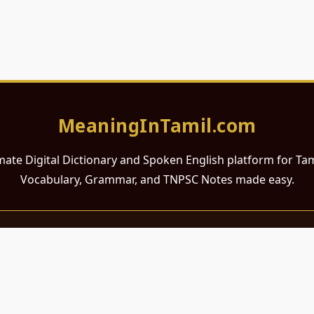
MeaningInTamil.com
mate Digital Dictionary and Spoken English platform for Ta
Vocabulary, Grammar, and TNPSC Notes made easy.
சமர்ப்பணம்
 ஆங்கிலம் கற்க விரும்பும் அனைத்து தமிழ் பேசும் நல்ல உள்ளங்களுக்கு
றும் போட்டித் தேர்வர்களுக்குப் பயன்படும் வகையில் இது மிகவும் கவனத