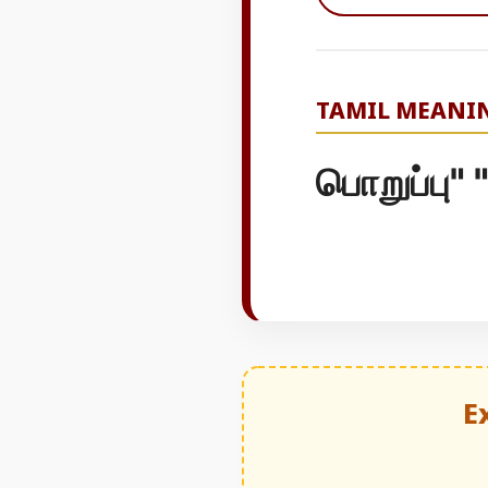
TAMIL MEANI
பொறுப்பு"
E