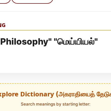
NG
 "Philosophy" "மெய்யியல்"
xplore Dictionary (அகராதியைத் தேடு
Search meanings by starting letter: