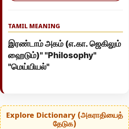
TAMIL MEANING
இரண்டாம் அகம் (எ.கா. ஜெகிலும்
ஹைடும்)" "Philosophy"
"மெய்யியல்"
Explore Dictionary (அகராதியைத்
தேடுக)