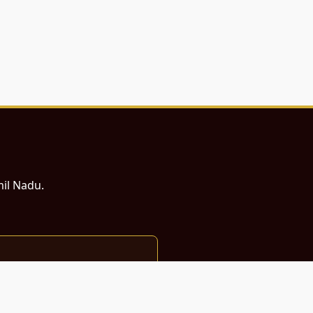
mil Nadu.
ம் சமர்ப்பணம்.
்துடன் வடிவமைக்கப்பட்டுள்ளது.