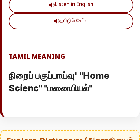
Listen in English
தமிழில் கேட்க
TAMIL MEANING
நிறைப் பகுப்பாய்வு" "Home
Scienc" "மனையியல்"