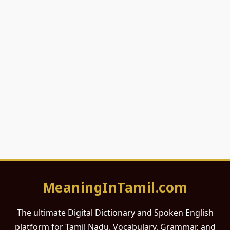
MeaningInTamil.com
The ultimate Digital Dictionary and Spoken English
platform for Tamil Nadu. Vocabulary, Grammar, and