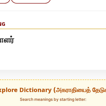
NG
டாளர்
xplore Dictionary (அகராதியைத் தேடு
Search meanings by starting letter: