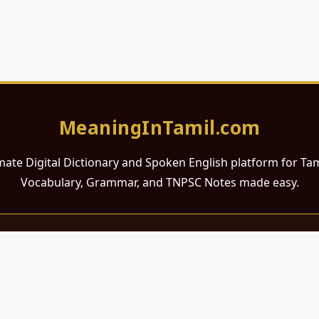
MeaningInTamil.com
mate Digital Dictionary and Spoken English platform for Ta
Vocabulary, Grammar, and TNPSC Notes made easy.
சமர்ப்பணம்
 ஆங்கிலம் கற்க விரும்பும் அனைத்து தமிழ் பேசும் நல்ல உள்ளங்களுக்கு
றும் போட்டித் தேர்வர்களுக்குப் பயன்படும் வகையில் இது மிகவும் கவனத