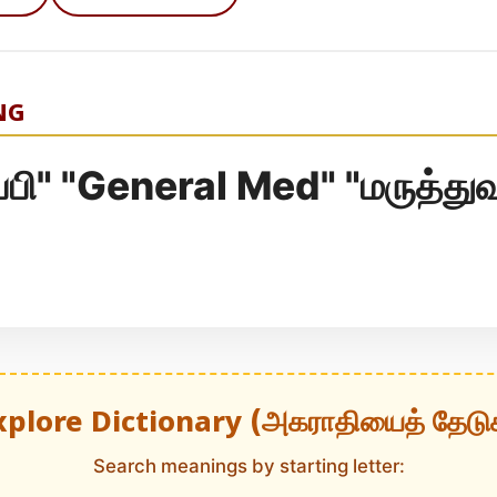
NG
ப்பி" "General Med" "மருத்து
xplore Dictionary (அகராதியைத் தேடு
Search meanings by starting letter: