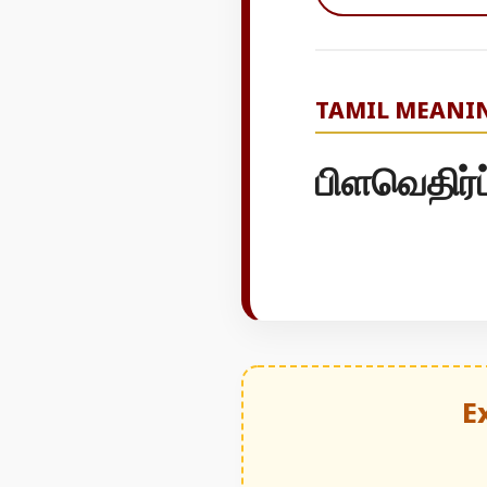
TAMIL MEANI
பிளவெதிர்
E