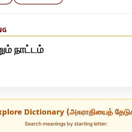
NG
் நாட்டம்
xplore Dictionary (அகராதியைத் தேடு
Search meanings by starting letter: