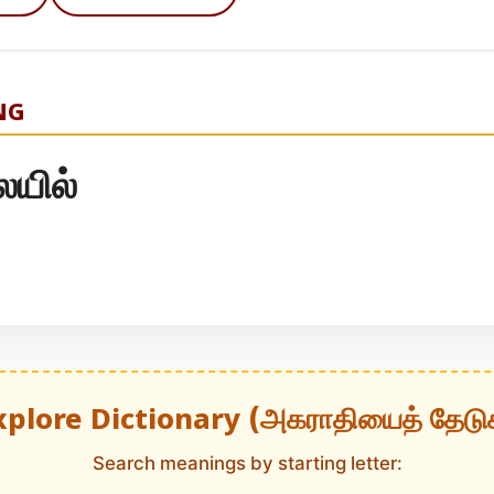
NG
ையில்
xplore Dictionary (அகராதியைத் தேடு
Search meanings by starting letter: