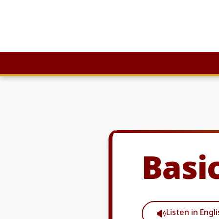
Skip
to
content
Basic
Listen in Engl