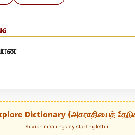
NG
யான
xplore Dictionary (அகராதியைத் தேடு
Search meanings by starting letter: