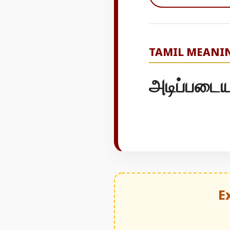
TAMIL MEANI
அடிப்படை
E