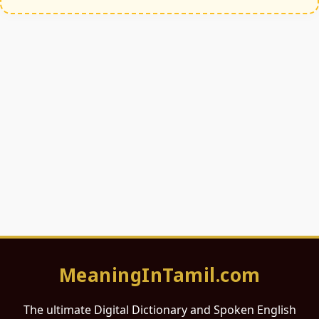
MeaningInTamil.com
The ultimate Digital Dictionary and Spoken English