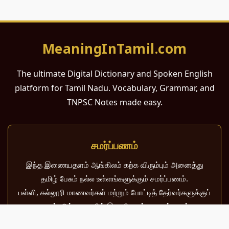
MeaningInTamil.com
The ultimate Digital Dictionary and Spoken English
platform for Tamil Nadu. Vocabulary, Grammar, and
TNPSC Notes made easy.
சமர்ப்பணம்
இந்த இணையதளம் ஆங்கிலம் கற்க விரும்பும் அனைத்து
தமிழ் பேசும் நல்ல உள்ளங்களுக்கும் சமர்ப்பணம்.
பள்ளி, கல்லூரி மாணவர்கள் மற்றும் போட்டித் தேர்வர்களுக்குப்
பயன்படும் வகையில் இது மிகவும் கவனத்துடன்
வடிவமைக்கப்பட்டுள்ளது.