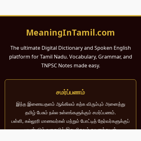
MeaningInTamil.com
The ultimate Digital Dictionary and Spoken English
platform for Tamil Nadu. Vocabulary, Grammar, and
TNPSC Notes made easy.
சமர்ப்பணம்
இந்த இணையதளம் ஆங்கிலம் கற்க விரும்பும் அனைத்து
தமிழ் பேசும் நல்ல உள்ளங்களுக்கும் சமர்ப்பணம்.
பள்ளி, கல்லூரி மாணவர்கள் மற்றும் போட்டித் தேர்வர்களுக்குப்
பயன்படும் வகையில் இது மிகவும் கவனத்துடன்
வடிவமைக்கப்பட்டுள்ளது.