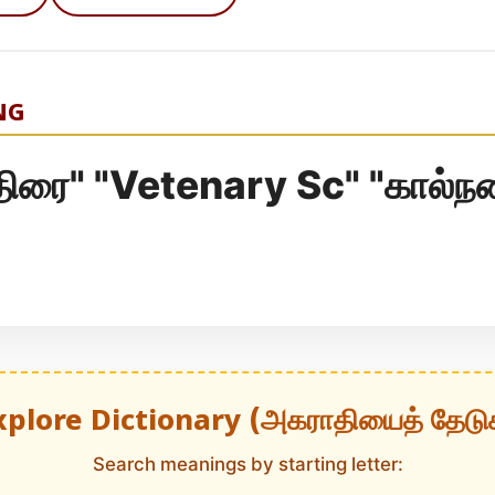
NG
திரை" "Vetenary Sc" "கால்
xplore Dictionary (அகராதியைத் தேடு
Search meanings by starting letter: