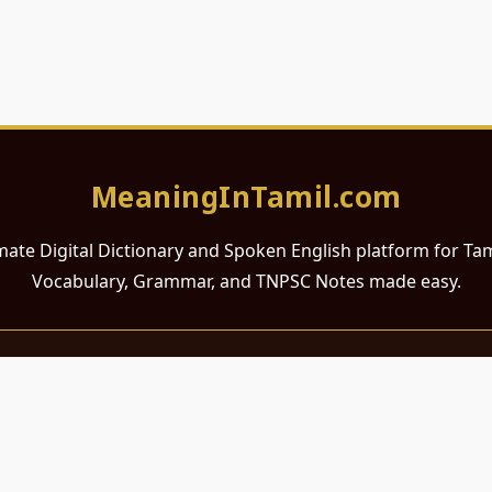
MeaningInTamil.com
mate Digital Dictionary and Spoken English platform for Ta
Vocabulary, Grammar, and TNPSC Notes made easy.
சமர்ப்பணம்
 ஆங்கிலம் கற்க விரும்பும் அனைத்து தமிழ் பேசும் நல்ல உள்ளங்களுக்கு
றும் போட்டித் தேர்வர்களுக்குப் பயன்படும் வகையில் இது மிகவும் கவனத