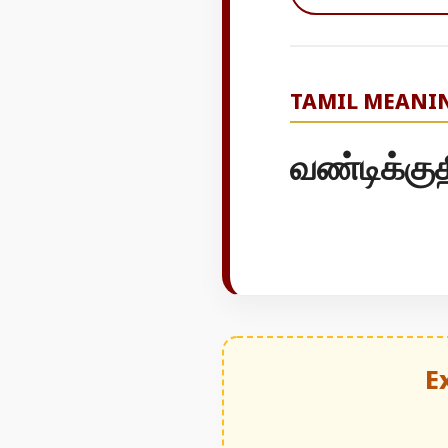
TAMIL MEANI
வண்டிக்கு
E