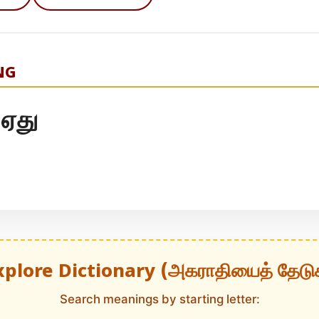
NG
 ஏது
xplore Dictionary (அகராதியைத் தேடு
Search meanings by starting letter: