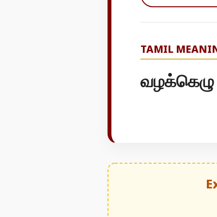
TAMIL MEANI
வழக்கெழு
E