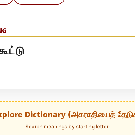
NG
கூட்டு
xplore Dictionary (அகராதியைத் தேடு
Search meanings by starting letter: