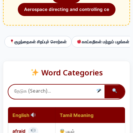
Aerospace directing and controlling ce
குழந்தைகள் சிறப்புச் சொற்கள்
காய்கறிகள் மற்றும் பழங்கள்
Word Categories
English
Tamil Meaning
afraid
பயம்