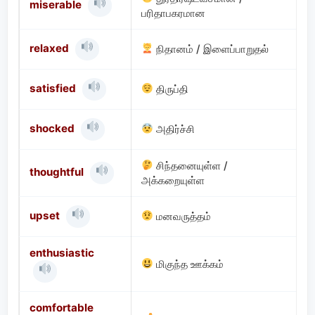
miserable
பரிதாபகரமான
relaxed
நிதானம் / இளைப்பாறுதல்
satisfied
திருப்தி
shocked
அதிர்ச்சி
சிந்தனையுள்ள /
thoughtful
அக்கறையுள்ள
upset
மனவருத்தம்
enthusiastic
மிகுந்த ஊக்கம்
comfortable