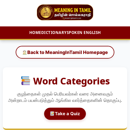
HOME
DICTIONARY
SPOKEN ENGLISH
Skip
to
Back to MeaningInTamil Homepage
content
Word Categories
குழந்தைகள் முதல் பெரியவர்கள் வரை அனைவரும்
அன்றாடம் பயன்படுத்தும் ஆங்கில வார்த்தைகளின் தொகுப்பு.
Take a Quiz