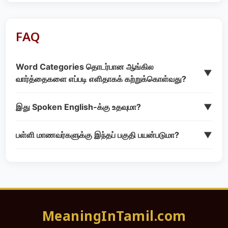
FAQ
Word Categories தொடர்பான ஆங்கில
▼
வார்த்தைகளை எப்படி எளிதாகக் கற்றுக்கொள்வது?
இது Spoken English-க்கு உதவுமா?
▼
பள்ளி மாணவர்களுக்கு இந்தப் பகுதி பயன்படுமா?
▼
MeaningInTamil.com