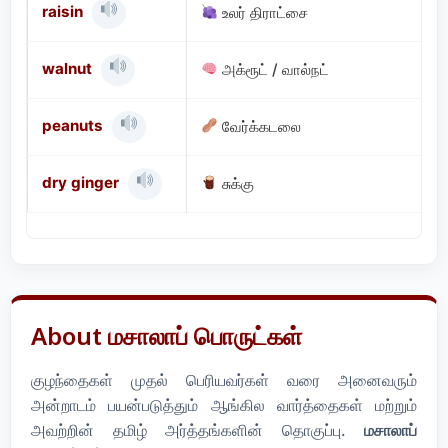
raisin
உலர் திராட்சை
walnut
அக்ரூட் / வால்நட்
peanuts
வேர்க்கடலை
dry ginger
சுக்கு
About மசாலாப் பொருட்கள்
குழந்தைகள் முதல் பெரியவர்கள் வரை அனைவரும்
அன்றாடம் பயன்படுத்தும் ஆங்கில வார்த்தைகள் மற்றும்
அவற்றின் தமிழ் அர்த்தங்களின் தொகுப்பு.
மசாலாப்