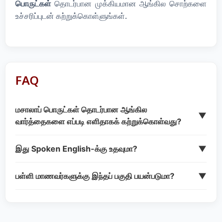
பொருட்கள்
தொடர்பான முக்கியமான ஆங்கில சொற்களை
உச்சரிப்புடன் கற்றுக்கொள்ளுங்கள்.
FAQ
மசாலாப் பொருட்கள் தொடர்பான ஆங்கில
▼
வார்த்தைகளை எப்படி எளிதாகக் கற்றுக்கொள்வது?
இது Spoken English-க்கு உதவுமா?
▼
பள்ளி மாணவர்களுக்கு இந்தப் பகுதி பயன்படுமா?
▼