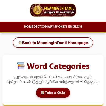
HOME
DICTIONARY
SPOKEN ENGLISH
Skip
to
Back to MeaningInTamil Homepage
content
Word Categories
குழந்தைகள் முதல் பெரியவர்கள் வரை அனைவரும்
அன்றாடம் பயன்படுத்தும் ஆங்கில வார்த்தைகளின் தொகுப்பு.
Take a Quiz