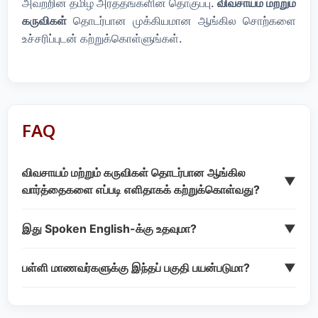
அவற்றின் தமிழ் அர்த்தங்களின் தொகுப்பு.
விவசாயம் மற்றும்
கருவிகள்
தொடர்பான முக்கியமான ஆங்கில சொற்களை
உச்சரிப்புடன் கற்றுக்கொள்ளுங்கள்.
FAQ
விவசாயம் மற்றும் கருவிகள் தொடர்பான ஆங்கில
▼
வார்த்தைகளை எப்படி எளிதாகக் கற்றுக்கொள்வது?
இது Spoken English-க்கு உதவுமா?
▼
பள்ளி மாணவர்களுக்கு இந்தப் பகுதி பயன்படுமா?
▼