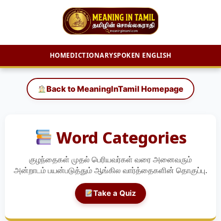
HOME
DICTIONARY
SPOKEN ENGLISH
Skip
to
Back to MeaningInTamil Homepage
content
Word Categories
குழந்தைகள் முதல் பெரியவர்கள் வரை அனைவரும்
அன்றாடம் பயன்படுத்தும் ஆங்கில வார்த்தைகளின் தொகுப்பு.
Take a Quiz