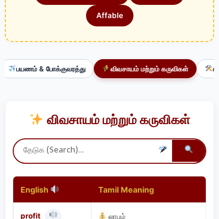
Affable
பயணம் & போக்குவரத்து
விவசாயம் மற்றும் கருவிகள்
க
விவசாயம் மற்றும் கருவிகள்
English
Tamil Meaning
profit
லாபம்