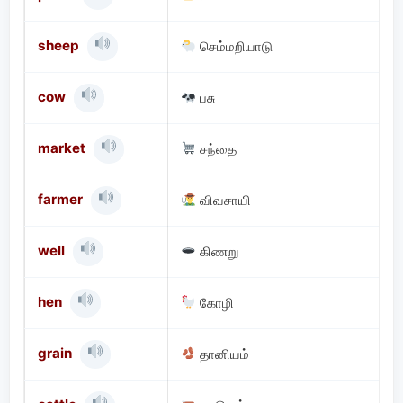
sheep
செம்மறியாடு
cow
பசு
market
சந்தை
farmer
விவசாயி
well
கிணறு
hen
கோழி
grain
தானியம்