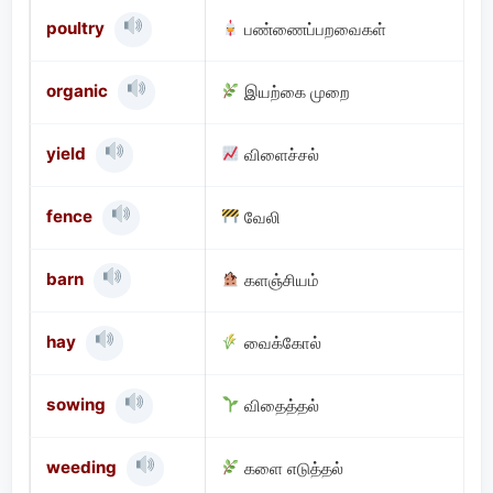
poultry
பண்ணைப்பறவைகள்
organic
இயற்கை முறை
yield
விளைச்சல்
fence
வேலி
barn
களஞ்சியம்
hay
வைக்கோல்
sowing
விதைத்தல்
weeding
களை எடுத்தல்