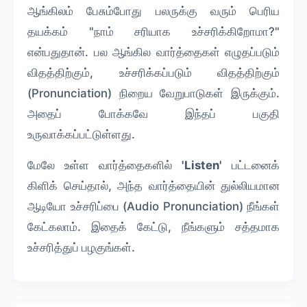
ஆங்கிலம் பேசும்போது பலருக்கு வரும் பெரிய
தயக்கம் "நாம் சரியாக உச்சரிக்கிறோமா?"
என்பதுதான். பல ஆங்கில வார்த்தைகள் எழுதப்படும்
விதத்திற்கும், உச்சரிக்கப்படும் விதத்திற்கும்
(Pronunciation) நிறைய வேறுபாடுகள் இருக்கும்.
அதைப் போக்கவே இந்தப் பகுதி
உருவாக்கப்பட்டுள்ளது.
மேலே உள்ள வார்த்தைகளில்
'Listen'
பட்டனைக்
கிளிக் செய்தால், அந்த வார்த்தையின் துல்லியமான
ஆடியோ உச்சரிப்பை (Audio Pronunciation) நீங்கள்
கேட்கலாம். இதைக் கேட்டு, நீங்களும் சத்தமாக
உச்சரித்துப் பழகுங்கள்.