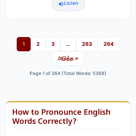
Listen
1
2
3
…
263
264
அடுத்த »
Page 1 of 264 (Total Words: 5268)
How to Pronounce English
Words Correctly?