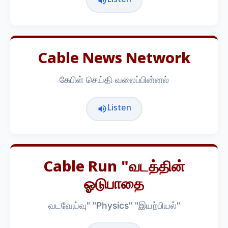
Listen
Cable News Network
கேபிள் செய்தி வலைப்பின்னல்
Listen
Cable Run "வடத்தின்
ஓடுபாதை
வடவேய்வு" "Physics" "இயற்பியல்"