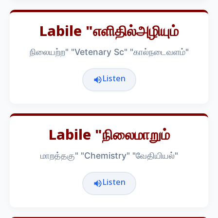
Labile "எளிதில்அழியும்
நிலையற்ற" "Vetenary Sc" "கால்நடைவளம்"
Listen
Labile "நிலைமாறும்
மாறத்தகு" "Chemistry" "வேதியியல்"
Listen