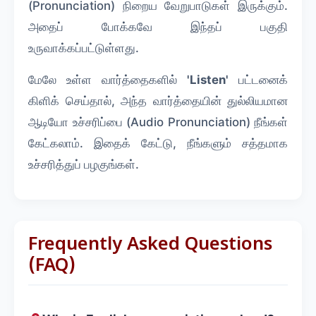
(Pronunciation) நிறைய வேறுபாடுகள் இருக்கும்.
அதைப் போக்கவே இந்தப் பகுதி
உருவாக்கப்பட்டுள்ளது.
மேலே உள்ள வார்த்தைகளில்
'Listen'
பட்டனைக்
கிளிக் செய்தால், அந்த வார்த்தையின் துல்லியமான
ஆடியோ உச்சரிப்பை (Audio Pronunciation) நீங்கள்
கேட்கலாம். இதைக் கேட்டு, நீங்களும் சத்தமாக
உச்சரித்துப் பழகுங்கள்.
Frequently Asked Questions
(FAQ)