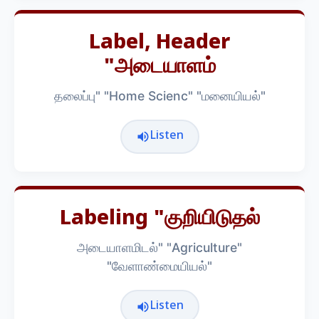
Label, Header
"அடையாளம்
தலைப்பு" "Home Scienc" "மனையியல்"
Listen
Labeling "குறியிடுதல்
அடையாளமிடல்" "Agriculture"
"வேளாண்மையியல்"
Listen