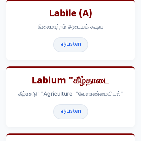
Labile (a)
நிலைமாற்றம் அடையக் கூடிய
Listen
Labium "கீழ்தாடை
கீழ்உதடு" "Agriculture" "வேளாண்மையியல்"
Listen