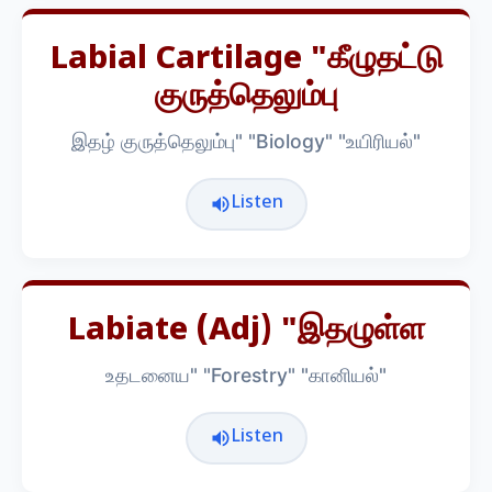
Labial Cartilage "கீழுதட்டு
குருத்தெலும்பு
இதழ் குருத்தெலும்பு" "Biology" "உயிரியல்"
Listen
Labiate (adj) "இதழுள்ள
உதடனைய" "Forestry" "கானியல்"
Listen