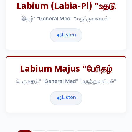
Labium (labia-Pl) "உதடு
இதழ்" "General Med" "மருத்துவவியல்"
Listen
Labium Majus "பேரிதழ்
பெரு உதடு" "General Med" "மருத்துவவியல்"
Listen