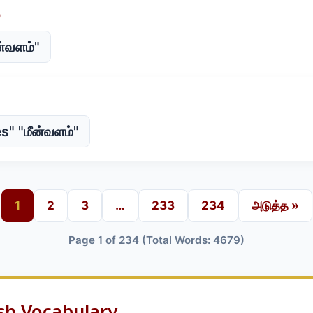
ன்வளம்"
s" "மீன்வளம்"
1
2
3
…
233
234
அடுத்த »
Page 1 of 234 (Total Words: 4679)