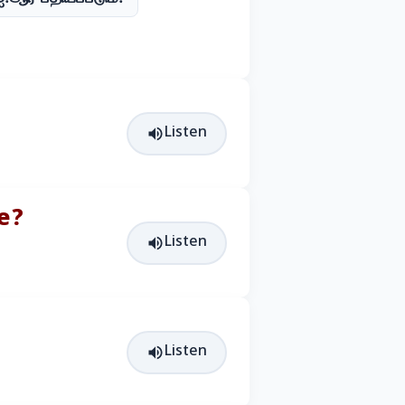
Listen
re?
Listen
Listen