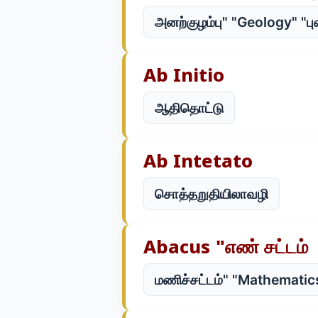
அனற்குழம்பு" "Geology" "பு
Ab Initio
ஆதிதொட்டு
Ab Intetato
சொத்தறுதியிலாவழி
Abacus "எண் சட்டம்
மணிச்சட்டம்" "Mathematic