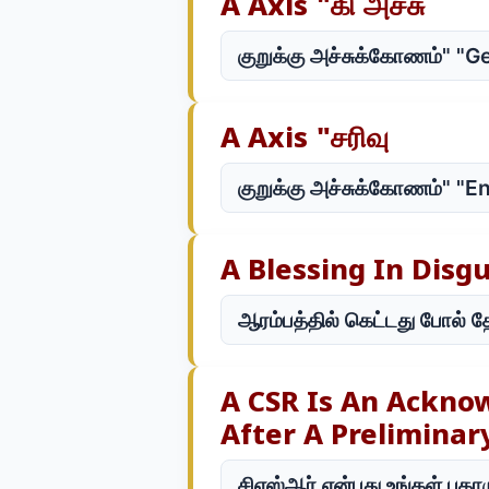
A Axis "கி அச்சு
குறுக்கு அச்சுக்கோணம்" "Ge
A Axis "சரிவு
குறுக்கு அச்சுக்கோணம்" "E
A Blessing In Disg
ஆரம்பத்தில் கெட்டது போல் த
A CSR Is An Ackno
After A Preliminar
சிஎஸ்ஆர் என்பது உங்கள் புகா