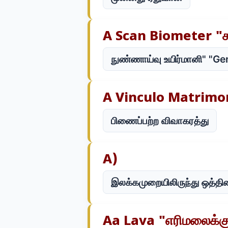
A Scan Biometer "கூர
நுண்ணாய்வு உயிர்மானி" "Ge
A Vinculo Matrimo
பிணைப்பற்ற விவாகரத்து
A)
இலக்கமுறையிலிருந்து ஒத்தி
Aa Lava "எரிமலைக்கு