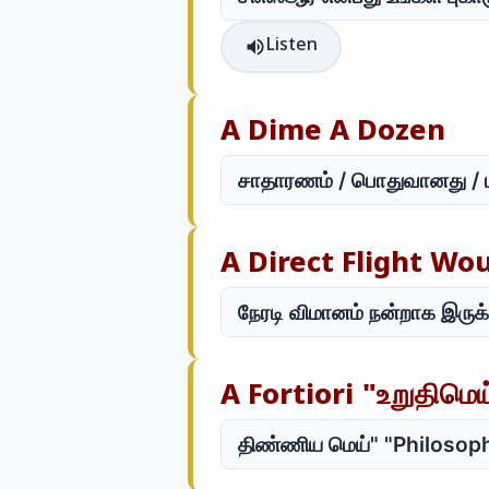
Listen
A Dime A Dozen
சாதாரணம் / பொதுவானது / மிக
A Direct Flight Wo
நேரடி விமானம் நன்றாக இருக
A Fortiori "உறுதிமெய
திண்ணிய மெய்" "Philosoph