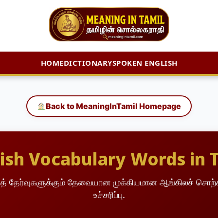
HOME
DICTIONARY
SPOKEN ENGLISH
Back to MeaningInTamil Homepage
ish Vocabulary Words in 
்டித் தேர்வுகளுக்கும் தேவையான முக்கியமான ஆங்கிலச் சொற்கள
உச்சரிப்பு.