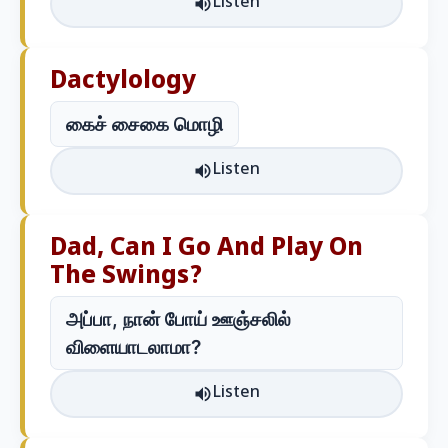
Listen
Dactylology
கைச் சைகை மொழி
Listen
Dad, Can I Go And Play On
The Swings?
அப்பா, நான் போய் ஊஞ்சலில்
விளையாடலாமா?
Listen