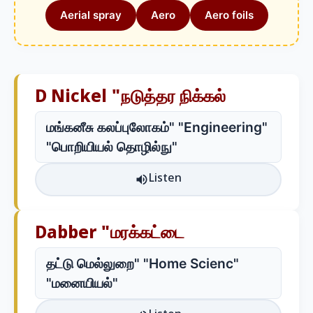
Aerial spray
Aero
Aero foils
D Nickel "நடுத்தர நிக்கல்
மங்கனீசு கலப்புலோகம்" "Engineering"
"பொறியியல் தொழில்நு"
Listen
Dabber "மரக்கட்டை
தட்டு மெல்லுறை" "Home Scienc"
"மனையியல்"